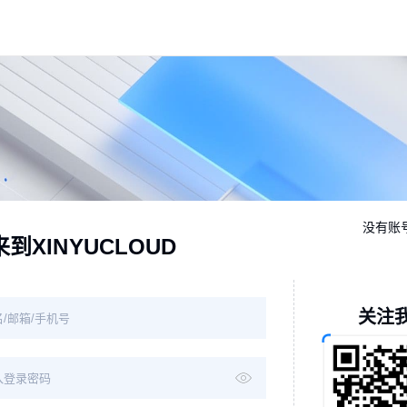
没有账
到XINYUCLOUD
关注