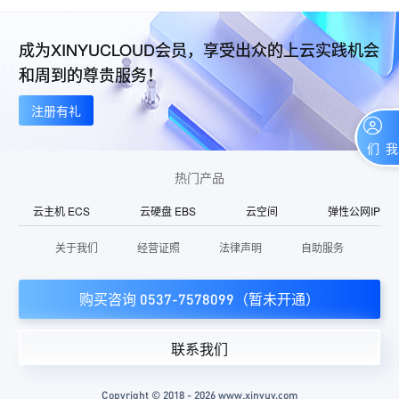
成为XINYUCLOUD会员，享受出众的上云实践机会
和周到的尊贵服务！
注册有礼
联系我们
热门产品
云主机 ECS
云硬盘 EBS
云空间
弹性公网IP
关于我们
经营证照
法律声明
自助服务
购买咨询 0537-7578099（暂未开通）
联系我们
Copyright © 2018 - 2026 www.xinyuy.com