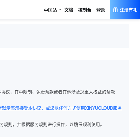
登录
中国站
文档
控制台
注册有礼
、理解本协议，其中限制、免责条款或者其他涉及您重大权益的条款
默示表示接受本协议，或您以任何方式使用XINYUCLOUD服务
解服务规则，并根据服务规则进行操作，以确保顺利使用。