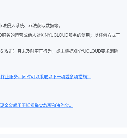
、非法侵入系统、非法获取数据等。
UD服务的运营或他人对XINYUCLOUD服务的使用；以任何方式干
oS 攻击）且未及时更正行为，或未根据XINYUCLOUD要求消除
止、终止服务，同时可以采取以下一项或多项措施：
用和现金余额用于抵扣拖欠款项和违约金。