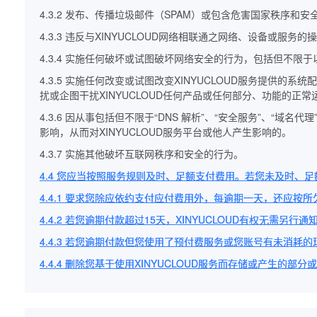
4.3.2 发布、传播垃圾邮件（SPAM）或包含危害国家秩序
4.3.3 违反与XINYUCLOUD网络相联通之网络、设备或
4.3.4 实施任何破坏或试图破坏网络安全的行为，包括但不
4.3.5 实施任何改变或试图改变XINYUCLOUD服务提供的
扰或企图干扰XINYUCLOUD任何产品或任何部分、功能的正
4.3.6 因从事包括但不限于“DNS 解析”、“安全服务”、“域
影响，从而对XINYUCLOUD服务平台或他人产生影响的。
4.3.7 实施其他破坏互联网秩序和安全的行为。
4.4 您应当按照服务规则及时、足额支付费用。若您未及时、足
4.4.1 要求您除应依约支付应付费用外，每逾期一天，还应按所
4.4.2 若您逾期付款超过15天，XINYUCLOUD有权无需
4.4.3 若您逾期付款但您使用了预付费服务或您账号有未消耗
4.4.4 删除您基于使用XINYUCLOUD服务而存储或产生的部