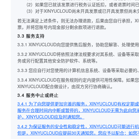
（2）如果您已就该发票进行税务认证抵扣，或者退票时间已
（3）对于XINYUCLOUD尚未开具发票或已开具发票但
若无法满足上述条件，则无法办理退款，后果由您自行承担，XIN
票，并将您账号内现金部分剩余款项进行退款。
3.3 服务支持
3.3.1 XINYUCLOUD向您提供售后服务，协助您解答、处理使
3.3.2 XINYUCLOUD将依照法律法规要求对其系统、
务或另行配置其他安全防护软件、系统等。
3.3.3 您应自行对您使用的计算机信息系统、设备等采取必
3.3.4 XINYUCLOUD在服务规则约定内提供可用性保障
XINYUCLOUD配合做设计，由双方另行协商确认。
3.4 服务中止或终止
3.4.1 为了向您提供更加完善的服务，XINYUCLOUD有
服务在合理时间内中断或暂停的，XINYUCLOUD无需为此向
护，XINYUCLOUD应及时通知您。
3.4.2 为保证服务的安全性和稳定性，XINYUCLOUD可能
但是，XINYUCLOUD应提前30天通知您，您应予以配合；如