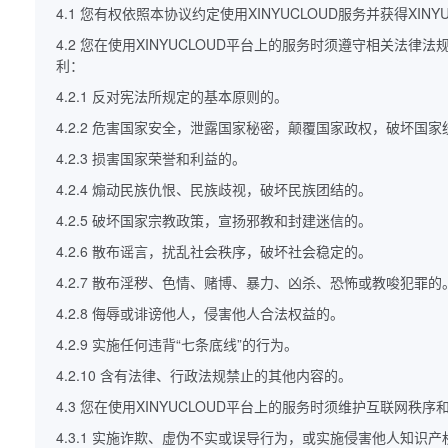
4.1 您有权依照本协议约定使用XINYUCLOUD服务并获得XIN
4.2 您在使用XINYUCLOUD平台上的服务时须遵守相
利：
4.2.1 反对宪法所规定的基本原则的。
4.2.2 危害国家安全，泄露国家秘密，颠覆国家政权，破坏国家
4.2.3 损害国家荣誉和利益的。
4.2.4 煽动民族仇恨、民族歧视，破坏民族团结的。
4.2.5 破坏国家宗教政策，宣扬邪教和封建迷信的。
4.2.6 散布谣言，扰乱社会秩序，破坏社会稳定的。
4.2.7 散布淫秽、色情、赌博、暴力、凶杀、恐怖或教唆犯罪的
4.2.8 侮辱或诽谤他人，侵害他人合法权益的。
4.2.9 实施任何违背“七条底线”的行为。
4.2.10 含有法律、行政法规禁止的其他内容的。
4.3 您在使用XINYUCLOUD平台上的服务时须维护互联
4.3.1 实施诈欺、虚伪不实或误导行为，或实施侵害他人知识产