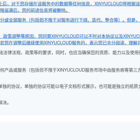
终止后，对于您存储在该服务中的数据等任何信息，XINYUCLOUD将
限届满后，您的前述信息将被删除。
、终止部分或全部服务（包括但不限于对服务进行下线、迭代、整合等）。但是，
政策调整等原因，您同意XINYUCLOUD可以不时对本协议以及XINY
您在调整后继续使用XINYUCLOUD服务的，表示您已充分阅读、理
国大陆法律法规、政策等的要求，同时，也应当确保您的资质、能力以及使
提供的任何产品或服务（包括但不限于XINYUCLOUD服务市场中由服务商
签订单独的协议，单独的协议可能以电子文档形式展示，也可能是独立的纸
解决。