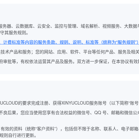
网络、云服务器、云数据库、云安全、监控与管理、域名解析、视频服务、大数据与
守其服务规则。
、计费标准等内容的服务条款、规则、说明、标准等（统称为“服务规则”）
提供各类技术产品和服务；您的网站、应用、软件、平台等任何产品、服务及
或政府审批等，有权依法运营其产品及服务。双方进一步保证，在本协议有
UCLOUD的要求完成注册、获得XINYUCLOUD服务账号（以下简称“账号
等不良后果，您应当使用您享有合法权益的微信号、QQ 号、邮箱和微信
、合法、有效的资料（统称“客户资料”），包括但不限于名称、联系人、电
D的规则自行进行更新。