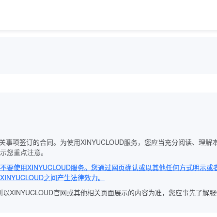
服务的相关事项签订的合同。为使用XINYUCLOUD服务，您应当充分阅读
示您重点注意。
使用XINYUCLOUD服务。您通过网页确认或以其他任何方式明示或者
NYUCLOUD之间产生法律效力。
规则以XINYUCLOUD官网或其他相关页面展示的内容为准，您应事先了