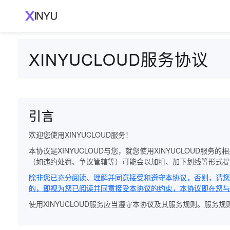
XINYUCLOUD服务协议
引言
欢迎您使用XINYUCLOUD服务！
本协议是XINYUCLOUD与您，就您使用XINYUCLOUD
（如违约处罚、争议管辖等）可能会以加粗、加下划线等形式提
除非您已充分阅读、理解并同意接受和遵守本协议，否则，请您不要
的，即视为您已阅读并同意接受本协议的约束，本协议即在您与XI
使用XINYUCLOUD服务应当遵守本协议及其服务规则。服务