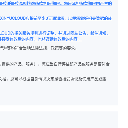
根据该服务的服务规则为您保留相应期限。您应承担保留期限内产生的
XINYUCLOUD应提前至少3天通知您，以便您做好相关数据的转
UCLOUD的相关服务规则进行调整，并通过网站公告、邮件通知、
解并接受修改后的内容，也将遵循修改后的内容。
用行为等均符合当地法律法规、政策等的要求。
等第三方提供的产品、服务），您应当自行评估该产品或服务是否符合
质文档，您可以根据自身情况决定是否接受协议及使用产品或服