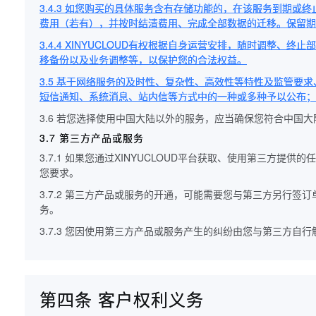
3.4.3 如您购买的具体服务含有存储功能的，在该服务到期或
费用（若有），并按时结清费用、完成全部数据的迁移。保留期
3.4.4 XINYUCLOUD有权根据自身运营安排，随时调整
移备份以及业务调整等，以保护您的合法权益。
3.5 基于网络服务的及时性、复杂性、高效性等特性及监管要求、
短信通知、系统消息、站内信等方式中的一种或多种予以公布；若
3.6 若您选择使用中国大陆以外的服务，应当确保您符合中
3.7 第三方产品或服务
3.7.1 如果您通过XINYUCLOUD平台获取、使用第三方
您要求。
3.7.2 第三方产品或服务的开通，可能需要您与第三方另行
务。
3.7.3 您因使用第三方产品或服务产生的纠纷由您与第三方自行
第四条 客户权利义务