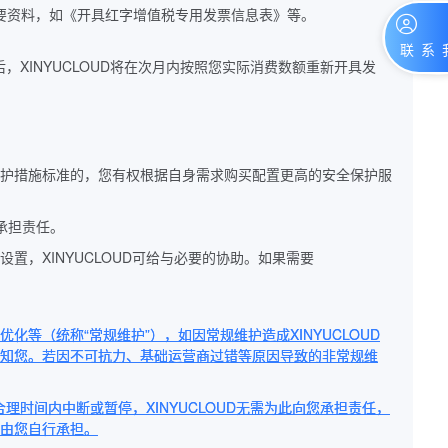
必要资料，如《开具红字增值税专用发票信息表》等。
，XINYUCLOUD将在次月内按照您实际消费数额重新开具发
安全保护措施标准的，您有权根据自身需求购买配置更高的安全保护服
承担责任。
设置，XINYUCLOUD可给与必要的协助。如果需要
化等（统称“常规维护”），如因常规维护造成XINYUCLOUD
事宜通知您。若因不可抗力、基础运营商过错等原因导致的非常规维
在合理时间内中断或暂停，XINYUCLOUD无需为此向您承担责任，
果由您自行承担。