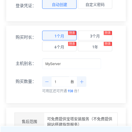
自动创建
自定义密码
登录凭证：
特惠
特惠
1个月
3个月
购买时长：
特惠
特惠
6个月
1年
主机别名：
购买数量：
台
可用区还可开通
938
台！
可免费提供宝塔安装服务（不免费提供
售后范围
网站搭建指导服务）