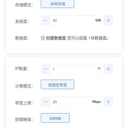
本地存储
存储模式：
GiB
系统盘：
数据盘：
创建数据盘
您可以挂载
1
块数据盘。
IP数量：
个
按固定带宽
计费模式：
Mbps
带宽上限：
200
GiB
防御峰值：