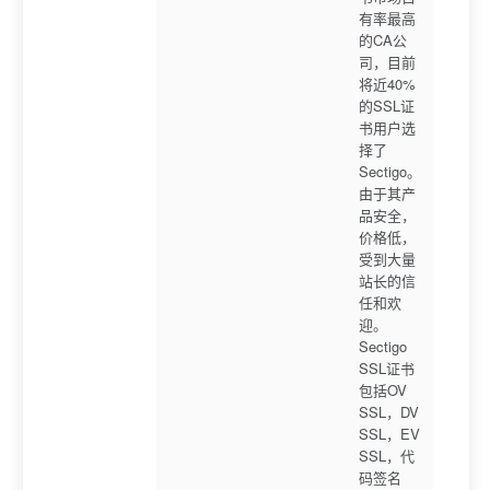
有率最高
的CA公
司，目前
将近40%
的SSL证
书用户选
择了
Sectigo。
由于其产
品安全，
价格低，
受到大量
站长的信
任和欢
迎。
Sectigo
SSL证书
包括OV
SSL，DV
SSL，EV
SSL，代
码签名