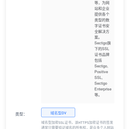
等，为网
站和企业
提供各个
类型的数
字证书安
全解决方
案。
Sectigo旗
下的SSL
证书品牌
包括
Sectigo,
Positive
SSL,
Sectigo
Enterprise
等。
域名型DV
类型：
域名型加密SSL证书，该HTTPS加密证书的签发
通常只需要验证域名的所有权，是众多个人网站