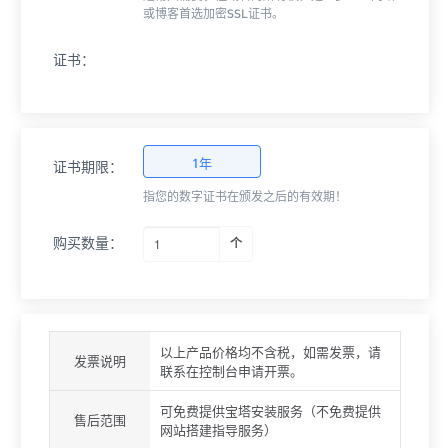
或博客首选加密SSL证书。
证书：
1年
证书期限：
指您的数字证书在颁发之后的有效期！
购买
数量：
个
以上产品价格均不含税，如需发票，请
发票说明
联系在控制台申请开票。
可免费提供宝塔安装服务（不免费提供
售后范围
网站搭建指导服务）