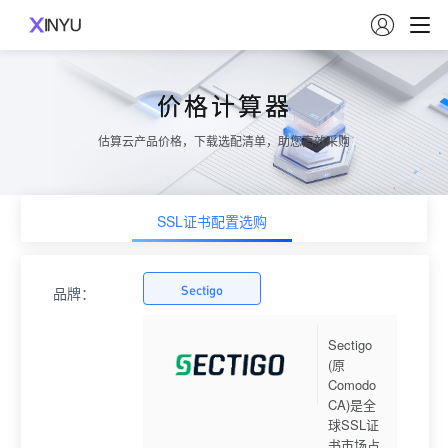

价格计算器
估算云产品价格，下载选配清单，助您高效采购
SSL证书配置选购
Sectigo
品牌：
Sectigo
(原
Comodo
CA)是全
球SSL证
书市场占