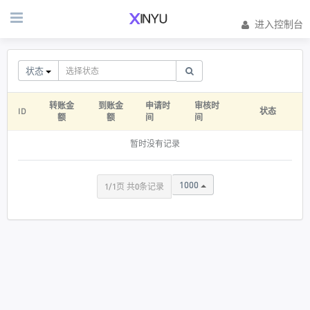
进入控制台
状态
转账金
到账金
申请时
审核时
ID
状态
额
额
间
间
暂时没有记录
1000
1/1页 共0条记录