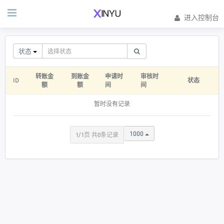
进入控制台
状态
转账金
到账金
申请时
审核时
ID
状态
额
额
间
间
暂时没有记录
1000
1/1页 共0条记录