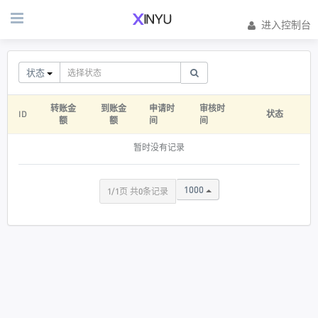
进入控制台
状态
转账金
到账金
申请时
审核时
ID
状态
额
额
间
间
暂时没有记录
1000
1/1页 共0条记录