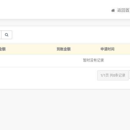
返回首
金额
到账金额
申请时间
暂时没有记录
1/1页 共0条记录