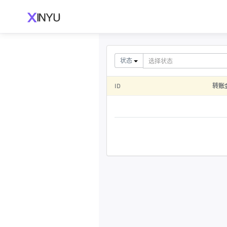
状态
ID
转账