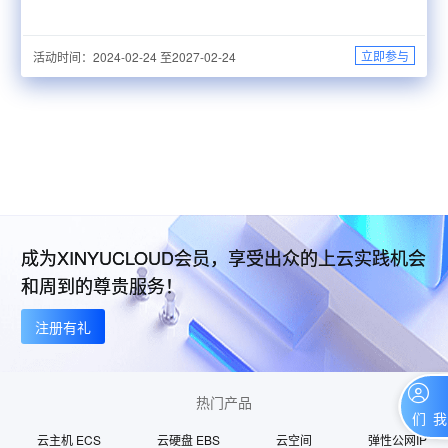
立即参与
活动时间：2024-02-24 至2027-02-24
成为XINYUCLOUD会员，享受出众的上云实践机会
和周到的尊贵服务！
注册有礼
热门产品
联系我们
云主机 ECS
云硬盘 EBS
云空间
弹性公网IP