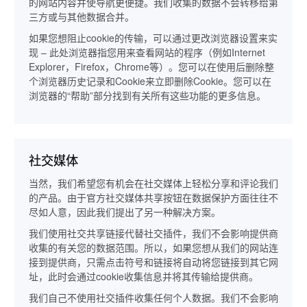
的网站内容并使导航更便捷。我们收集的数据不会转移给第
三方或与其他数据合并。
如果您想阻止cookie的传输，可以通过更改浏览器设置来实
现 – 此处浏览器指您用来查看网站的程序（例如Internet
Explorer，Firefox，Chrome等）。您可以在使用后删除整
个浏览器历史记录和Cookie来立即删除Cookie。您可以在
浏览器的“帮助”部分找到有关所有这些功能的更多信息。
社交媒体
当然，我们希望您有机会在社交媒体上轻松分享和评论我们
的产品。由于官方社交媒体共享按钮在数据保护方面往往不
尽如人意，因此我们提出了另一种解决方案。
我们使用社交共享链接代替社交插件，我们不会影响提供商
收集的有关您的数据范围。所以，如果您想从我们的网站连
接到提供商，只需点击符号和链接将自动将您链接到其它网
址，此时会通过cookie收集信息并将其传输给提供商。
我们自己不使用社交插件收集任何个人数据。我们不会影响