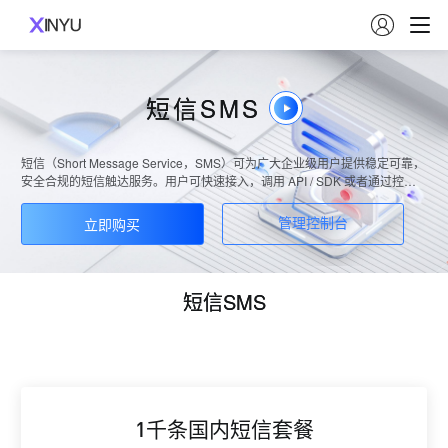

短信SMS
短信（Short Message Service，SMS）可为广大企业级用户提供稳定可靠，
安全合规的短信触达服务。用户可快速接入，调用 API / SDK 或者通过控制
台即可发送，支持发送验证码、通知类短信和营销短信。国内验证短信秒级
触达，99%到达率；国际/港澳台短信覆盖全球200+国家/地区，全球多服务
立即购买
管理控制台
站点，稳定可靠。
短信SMS
1千条国内短信套餐