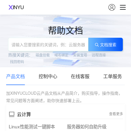

帮助文档
文档搜索
热搜关键词：
磁盘挂载
域名绑定
安装宝塔
远程连接
找回密码
产品文档
控制中心
在线客服
工单服务
加XINYUCLOUD云产品文档从产品简介，购买指导，操作指南，
常见问题等方面阐述，助你快速部署上云。
云计算
查看更多
Linux性能测试一键脚本
服务器如何自助升级