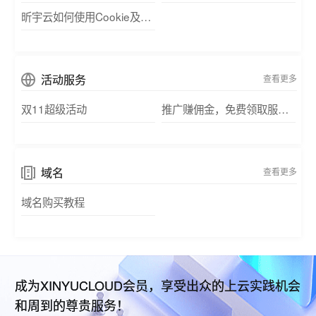
昕宇云如何使用Cookie及类似技术
活动服务
查看更多
双11超级活动
推广赚佣金，免费领取服务器
域名
查看更多
域名购买教程
成为XINYUCLOUD会员，享受出众的上云实践机会
和周到的尊贵服务！