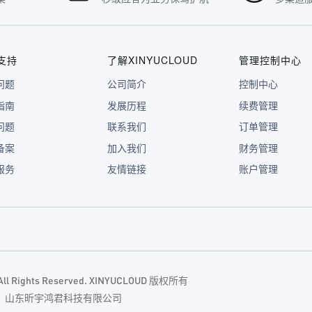
支持
了解XINYUCLOUD
管理控制中心
问题
公司简介
控制中心
指南
发展历程
续费管理
问题
联系我们
订单管理
备案
加入我们
财务管理
服务
友情链接
账户管理
. All Rights Reserved. XINYUCLOUD 版权所有
主体：山东昕宇鸿君科技有限公司