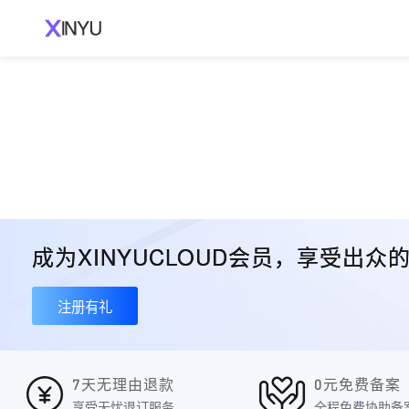
成为XINYUCLOUD会员，享受出
注册有礼
7天无理由退款
0元免费备案
享受无忧退订服务
全程免费协助备