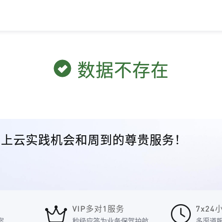
数据不存在
众的上云实践机会和周到的尊贵服务！
VIP多对1服务
7x2
案
秒级应答为业务保驾护航
多渠道