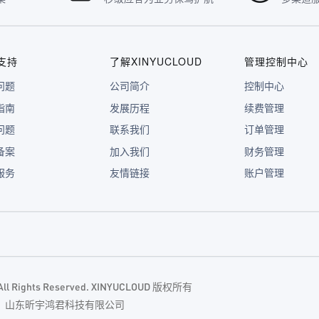
支持
了解XINYUCLOUD
管理控制中心
问题
公司简介
控制中心
指南
发展历程
续费管理
问题
联系我们
订单管理
备案
加入我们
财务管理
服务
友情链接
账户管理
. All Rights Reserved. XINYUCLOUD 版权所有
主体：山东昕宇鸿君科技有限公司