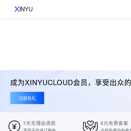
成为XINYUCLOUD会员，享受出
注册有礼
7天无理由退款
0元免费备案
享受无忧退订服务
全程免费协助备