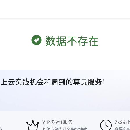
数据不存在
众的上云实践机会和周到的尊贵服务！
VIP多对1服务
7x2
案
秒级应答为业务保驾护航
多渠道