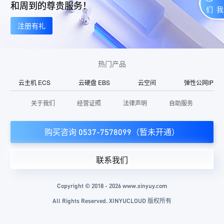
和周到的尊贵服务！
联系我们
注册有礼
热门产品
云主机 ECS
云硬盘 EBS
云空间
弹性公网IP
关于我们
经营证照
法律声明
自助服务
购买咨询 0537-7578099（暂未开通）
联系我们
Copyright © 2018 - 2026 www.xinyuy.com
All Rights Reserved. XINYUCLOUD 版权所有