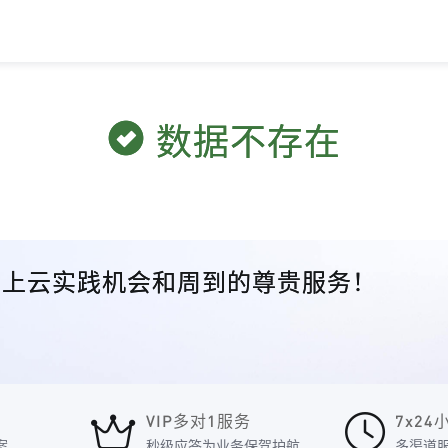
数据不存在
众的上云实践机会和周到的尊贵服务！
VIP多对1服务
7x2
案
秒级应答为业务保驾护航
多渠道