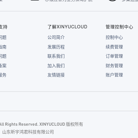
支持
了解XINYUCLOUD
管理控制中心
问题
公司简介
控制中心
指南
发展历程
续费管理
问题
联系我们
订单管理
备案
加入我们
财务管理
服务
友情链接
账户管理
. All Rights Reserved. XINYUCLOUD 版权所有
主体：山东昕宇鸿君科技有限公司