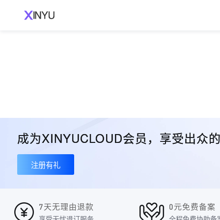
成为XINYUCLOUD会员，享受出
注册有礼
7天无理由退款
0元免费备案
享受无忧退订服务
全程免费协助备