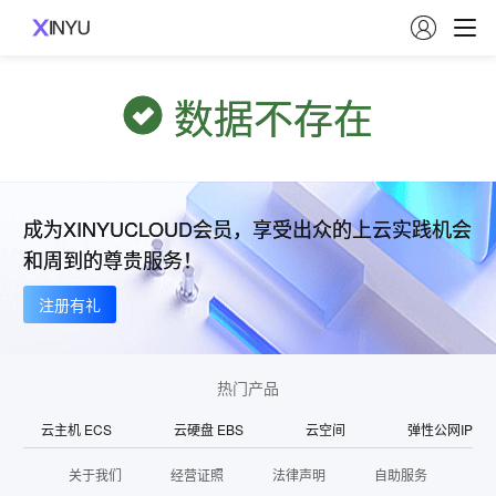

数据不存在
成为XINYUCLOUD会员，享受出众的上云实践机会
和周到的尊贵服务！
注册有礼
热门产品
云主机 ECS
云硬盘 EBS
云空间
弹性公网IP
关于我们
经营证照
法律声明
自助服务