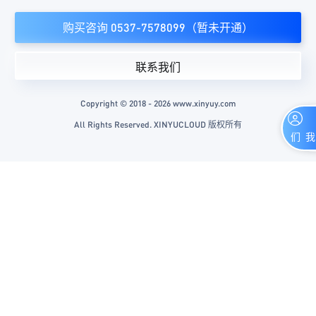
购买咨询 0537-7578099（暂未开通）
联系我们
Copyright © 2018 - 2026 www.xinyuy.com
All Rights Reserved. XINYUCLOUD 版权所有
联系我们