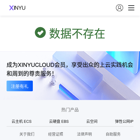

数据不存在
成为XINYUCLOUD会员，享受出众的上云实践机会
和周到的尊贵服务！
注册有礼
热门产品
云主机 ECS
云硬盘 EBS
云空间
弹性公网IP
关于我们
经营证照
法律声明
自助服务