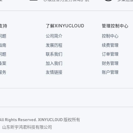
支持
了解XINYUCLOUD
管理控制中心
问题
公司简介
控制中心
指南
发展历程
续费管理
问题
联系我们
订单管理
备案
加入我们
财务管理
服务
友情链接
账户管理
. All Rights Reserved. XINYUCLOUD 版权所有
主体：山东昕宇鸿君科技有限公司