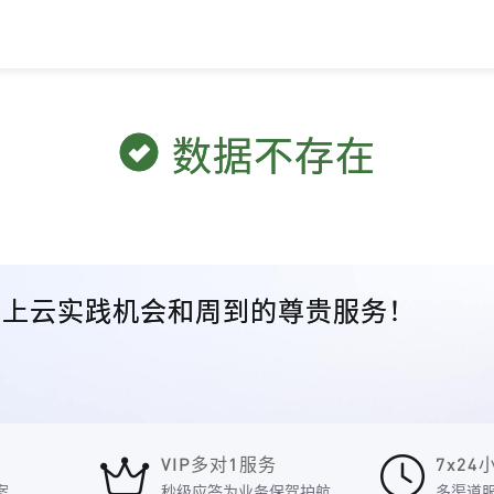
数据不存在
众的上云实践机会和周到的尊贵服务！
VIP多对1服务
7x2
案
秒级应答为业务保驾护航
多渠道