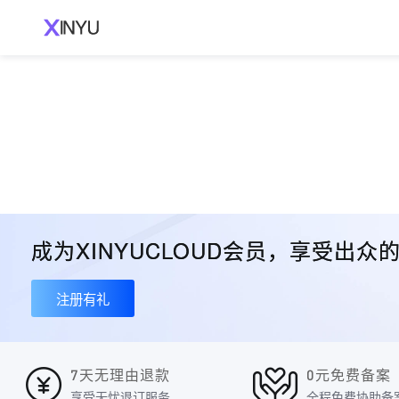
成为XINYUCLOUD会员，享受出
注册有礼
7天无理由退款
0元免费备案
享受无忧退订服务
全程免费协助备