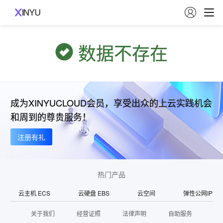

数据不存在
成为XINYUCLOUD会员，享受出众的上云实践机会
和周到的尊贵服务！
注册有礼
热门产品
云主机 ECS
云硬盘 EBS
云空间
弹性公网IP
关于我们
经营证照
法律声明
自助服务