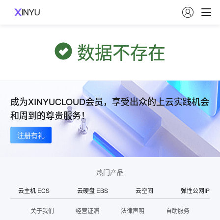

数据不存在
成为XINYUCLOUD会员，享受出众的上云实践机会
和周到的尊贵服务！
注册有礼
热门产品
云主机 ECS
云硬盘 EBS
云空间
弹性公网IP
关于我们
经营证照
法律声明
自助服务