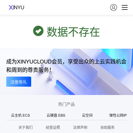

数据不存在
成为XINYUCLOUD会员，享受出众的上云实践机会
和周到的尊贵服务！
注册有礼
热门产品
云主机 ECS
云硬盘 EBS
云空间
弹性公网IP
关于我们
经营证照
法律声明
自助服务