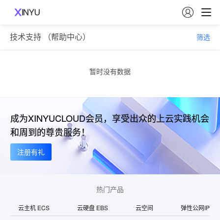

技术支持 （帮助中心）
筛选
暂时没有数据
成为XINYUCLOUD会员，享受出众的上云实践机会
和周到的尊贵服务！
注册有礼
热门产品
云主机 ECS
云硬盘 EBS
云空间
弹性公网IP