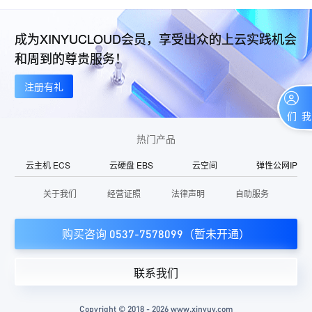
成为XINYUCLOUD会员，享受出众的上云实践机会
和周到的尊贵服务！
注册有礼
联系我们
热门产品
云主机 ECS
云硬盘 EBS
云空间
弹性公网IP
关于我们
经营证照
法律声明
自助服务
购买咨询 0537-7578099（暂未开通）
联系我们
Copyright © 2018 - 2026 www.xinyuy.com