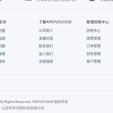
支持
了解XINYUCLOUD
管理控制中心
问题
公司简介
控制中心
指南
发展历程
续费管理
问题
联系我们
订单管理
备案
加入我们
财务管理
服务
友情链接
账户管理
. All Rights Reserved. XINYUCLOUD 版权所有
主体：山东昕宇鸿君科技有限公司