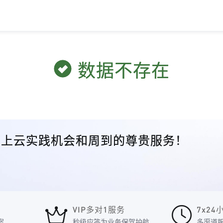
数据不存在
众的上云实践机会和周到的尊贵服务！
VIP多对1服务
7x2
案
秒级应答为业务保驾护航
多渠道