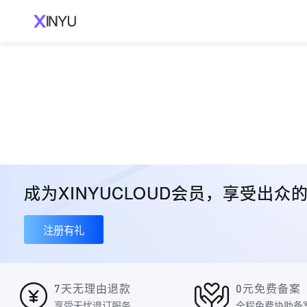
成为XINYUCLOUD会员，享受出
注册有礼
7天无理由退款
0元免费备案
享受无忧退订服务
全程免费协助备