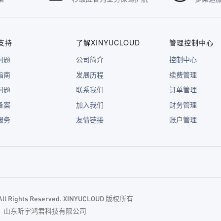
支持
了解XINYUCLOUD
管理控制中心
问题
公司简介
控制中心
指南
发展历程
续费管理
问题
联系我们
订单管理
备案
加入我们
财务管理
服务
友情链接
账户管理
. All Rights Reserved. XINYUCLOUD 版权所有
主体：山东昕宇鸿君科技有限公司