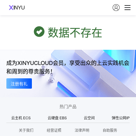

数据不存在
成为XINYUCLOUD会员，享受出众的上云实践机会
和周到的尊贵服务！
注册有礼
热门产品
云主机 ECS
云硬盘 EBS
云空间
弹性公网IP
关于我们
经营证照
法律声明
自助服务