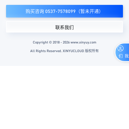
购买咨询 0537-7578099（暂未开通）
联系我们
Copyright © 2018 - 2026 www.xinyuy.com
All Rights Reserved. XINYUCLOUD 版权所有
联系我们