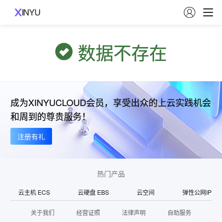

数据不存在
成为XINYUCLOUD会员，享受出众的上云实践机会
和周到的尊贵服务！
注册有礼
热门产品
云主机 ECS
云硬盘 EBS
云空间
弹性公网IP
关于我们
经营证照
法律声明
自助服务