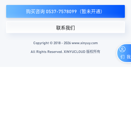
购买咨询 0537-7578099（暂未开通）
联系我们
Copyright © 2018 - 2026 www.xinyuy.com
All Rights Reserved. XINYUCLOUD 版权所有
联系我们