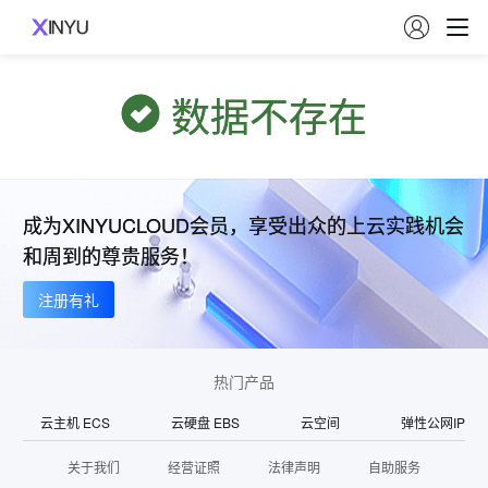

数据不存在
成为XINYUCLOUD会员，享受出众的上云实践机会
和周到的尊贵服务！
注册有礼
热门产品
云主机 ECS
云硬盘 EBS
云空间
弹性公网IP
关于我们
经营证照
法律声明
自助服务