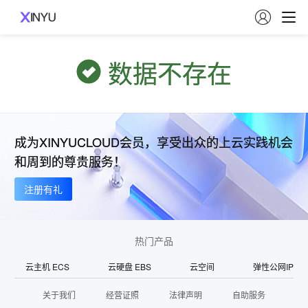

数据不存在
成为XINYUCLOUD会员，享受出众的上云实践机会
和周到的尊贵服务！
注册有礼
热门产品
云主机 ECS
云硬盘 EBS
云空间
弹性公网IP
关于我们
经营证照
法律声明
自助服务