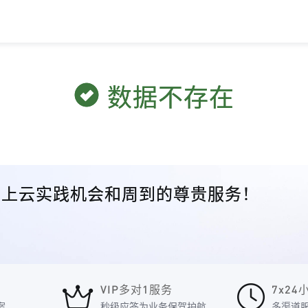
数据不存在
众的上云实践机会和周到的尊贵服务！
VIP多对1服务
7x2
案
秒级应答为业务保驾护航
多渠道