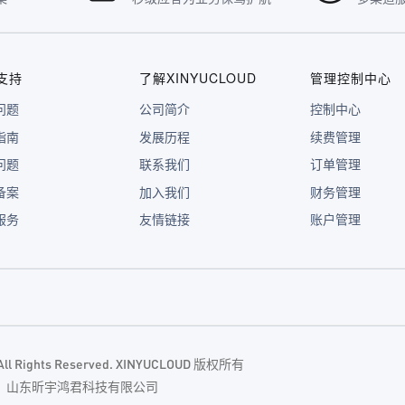
支持
了解XINYUCLOUD
管理控制中心
问题
公司简介
控制中心
指南
发展历程
续费管理
问题
联系我们
订单管理
备案
加入我们
财务管理
服务
友情链接
账户管理
. All Rights Reserved. XINYUCLOUD 版权所有
主体：山东昕宇鸿君科技有限公司