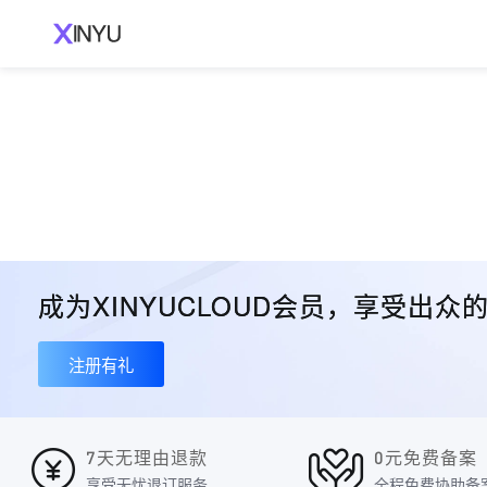
成为XINYUCLOUD会员，享受出
注册有礼
7天无理由退款
0元免费备案
享受无忧退订服务
全程免费协助备