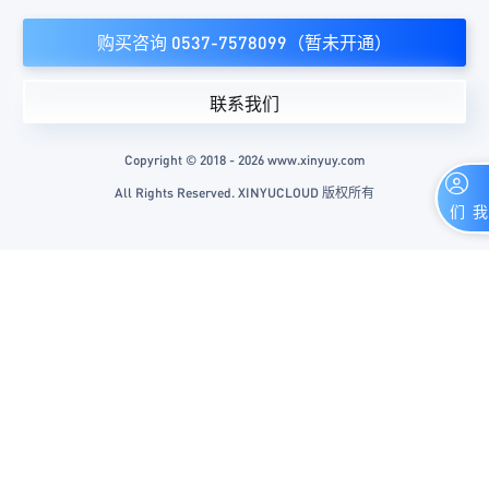
购买咨询 0537-7578099（暂未开通）
联系我们
Copyright © 2018 - 2026 www.xinyuy.com
All Rights Reserved. XINYUCLOUD 版权所有
联系我们