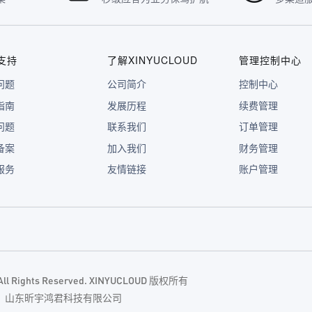
支持
了解XINYUCLOUD
管理控制中心
问题
公司简介
控制中心
指南
发展历程
续费管理
问题
联系我们
订单管理
备案
加入我们
财务管理
服务
友情链接
账户管理
. All Rights Reserved. XINYUCLOUD 版权所有
主体：山东昕宇鸿君科技有限公司