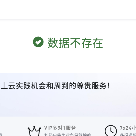
数据不存在
众的上云实践机会和周到的尊贵服务！
VIP多对1服务
7x2
案
秒级应答为业务保驾护航
多渠道