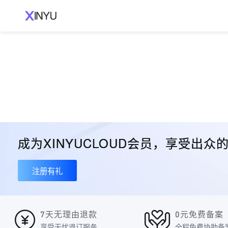
成为XINYUCLOUD会员，享受出
注册有礼
7天无理由退款
0元免费备案
享受无忧退订服务
全程免费协助备