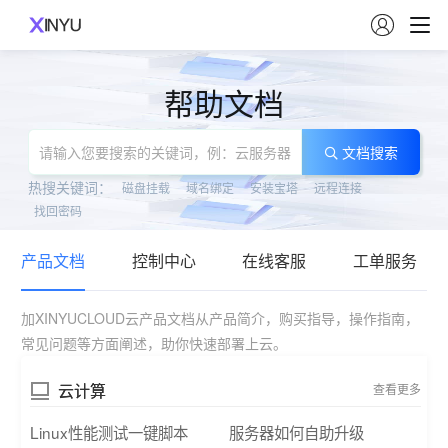

帮助文档
文档搜索
热搜关键词：
磁盘挂载
域名绑定
安装宝塔
远程连接
找回密码
产品文档
控制中心
在线客服
工单服务
加XINYUCLOUD云产品文档从产品简介，购买指导，操作指南，
常见问题等方面阐述，助你快速部署上云。
云计算
查看更多
Linux性能测试一键脚本
服务器如何自助升级