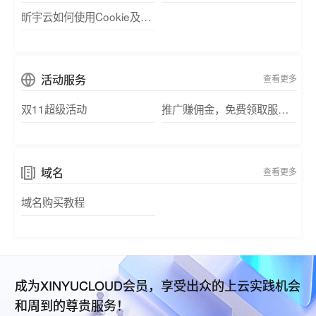
昕宇云如何使用Cookie及类似技术
活动服务
查看更多
双11超级活动
推广赚佣金，免费领取服务器
域名
查看更多
域名购买教程
成为XINYUCLOUD会员，享受出众的上云实践机会
和周到的尊贵服务！