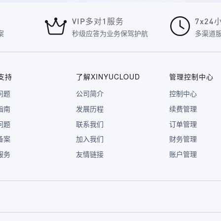
VIP多对1服务
7x2
案
秒级应答为业务保驾护航
多渠道
支持
了解XINYUCLOUD
管理控制中心
问题
公司简介
控制中心
指南
发展历程
续费管理
问题
联系我们
订单管理
备案
加入我们
财务管理
服务
友情链接
账户管理