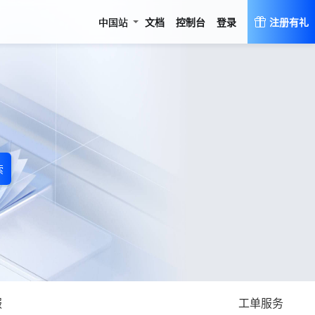
登录
中国站
文档
控制台
注册有礼
索
服
工单服务