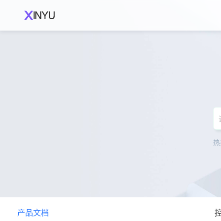
热
产品文档