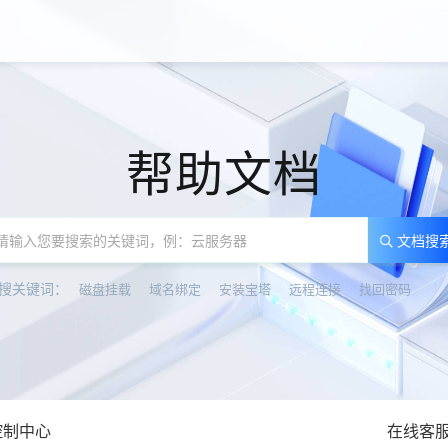
帮助文档
文档搜
搜关键词：
磁盘挂载
域名绑定
安装宝塔
远程连接
找回密码
控制中心
在线客