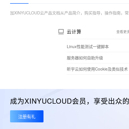
加XINYUCLOUD云产品文档从产品简介，购买指导，操作指南
云计算
查看更
Linux性能测试一键脚本
服务器如何自助升级
昕宇云如何使用Cookie及类似技术
成为XINYUCLOUD会员，享受出
注册有礼