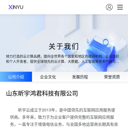

关于我们
倾力打造的云计算品牌，面向全世界各个国家和地区的政府机构、企业组织
和个人开发者，提供全球领先的云计算、大数据、人工智能等技术产品与服
务，以卓越的科技能力打造丰富的行业解决方案，构建开放共赢的云端生
态，推动产业互联网建设，助力各行各业实现数字化升级。
公司介绍
企业文化
发展历程
荣誉资质
山东昕宇鸿君科技有限公司
昕宇云成立于2013年，是中国领先的互联网应用服务提
供商。多年来，致力于为企业客户提供完整的互联网应用服
务，一直专注于增值电信业务，与全国多地运营商长期具有良