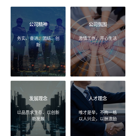
公司精神
公司氛围
务实、奋进、团结、创
激情工作、开心生活
新
发展理念
人才理念
以品质求生存、以创新
唯才是举，不拘一格
助发展
以人兴企，以酬激励