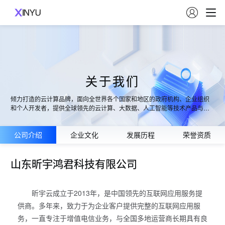

关于我们
倾力打造的云计算品牌，面向全世界各个国家和地区的政府机构、企业组织
和个人开发者，提供全球领先的云计算、大数据、人工智能等技术产品与服
务，以卓越的科技能力打造丰富的行业解决方案，构建开放共赢的云端生
态，推动产业互联网建设，助力各行各业实现数字化升级。
公司介绍
企业文化
发展历程
荣誉资质
山东昕宇鸿君科技有限公司
昕宇云成立于2013年，是中国领先的互联网应用服务提
供商。多年来，致力于为企业客户提供完整的互联网应用服
务，一直专注于增值电信业务，与全国多地运营商长期具有良