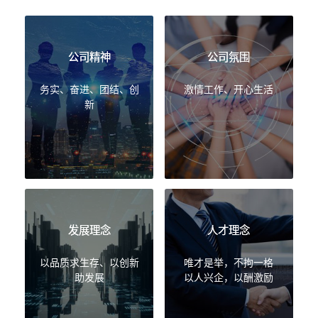
公司精神
公司氛围
务实、奋进、团结、创
激情工作、开心生活
新
发展理念
人才理念
以品质求生存、以创新
唯才是举，不拘一格
助发展
以人兴企，以酬激励