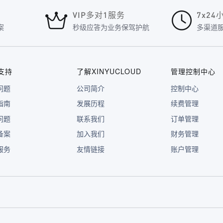
VIP多对1服务
7x2
案
秒级应答为业务保驾护航
多渠道
支持
了解XINYUCLOUD
管理控制中心
问题
公司简介
控制中心
指南
发展历程
续费管理
问题
联系我们
订单管理
备案
加入我们
财务管理
服务
友情链接
账户管理