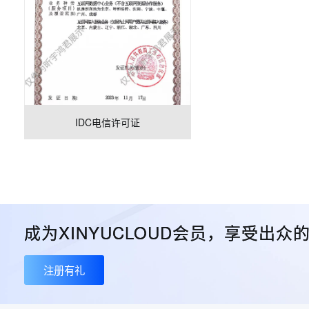
IDC电信许可证
成为XINYUCLOUD会员，享受出
注册有礼