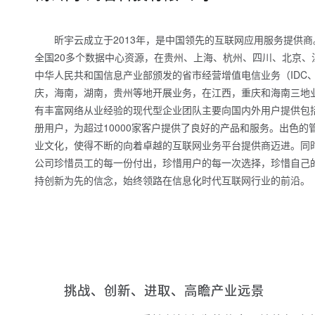
昕宇云成立于2013年，是中国领先的互联网应用服务提供
全国20多个数据中心资源，在贵州、上海、杭州、四川、北京、
中华人民共和国信息产业部颁发的省市经营增值电信业务（IDC
庆，海南，湖南，贵州等地开展业务，在江西，重庆和海南三地
有丰富网络从业经验的现代型企业团队主要向国内外用户提供包括
册用户，为超过10000家客户提供了良好的产品和服务。出色
业文化，使得不断的向着卓越的互联网业务平台提供商迈进。同时
公司珍惜员工的每一份付出，珍惜用户的每一次选择，珍惜自己
持创新为先的信念，始终领路在信息化时代互联网行业的前沿。
挑战、创新、进取、高瞻产业远景