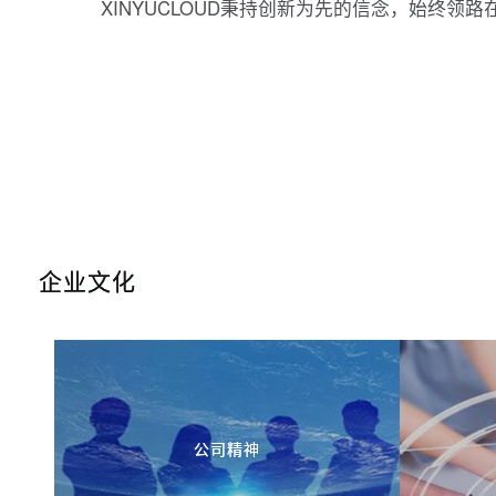
XINYUCLOUD秉持创新为先的信念，始终领
企业文化
公司精神