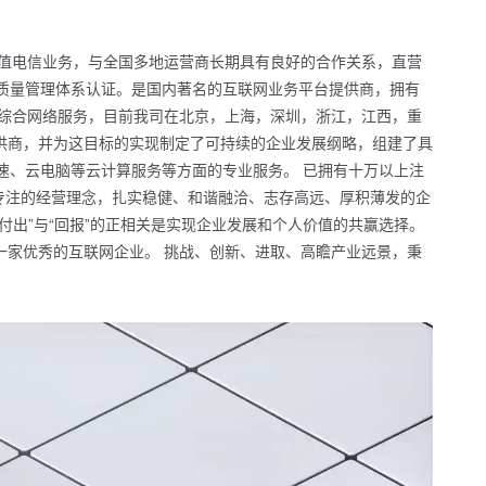
增值电信业务，与全国多地运营商长期具有良好的合作关系，直营
1质量管理体系认证。是国内著名的互联网业务平台提供商，拥有
供综合网络服务，目前我司在北京，上海，深圳，浙江，江西，重
供商，并为这目标的实现制定了可持续的企业发展纲略，组建了具
速、云电脑等云计算服务等方面的专业服务。 已拥有十万以上注
、专注的经营理念，扎实稳健、和谐融洽、志存高远、厚积薄发的企
出”与“回报”的正相关是实现企业发展和个人价值的共赢选择。
一家优秀的互联网企业。 挑战、创新、进取、高瞻产业远景，秉