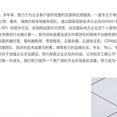
商。多年来，致力于为企业客户提供完整的互联网应用服务，一直专注于
江西、重庆、海南均有本地服务团队，通过国家高新技术企业及ISO900
、ISP）经营许可证，驻地网运营许可资质，向全国各地方企业及个人提
业务做到行业细分第一，我司目标是建设成为中国领先的网络平台服务提
服务器托管、服务器租用、带宽租用、云服务器、云虚拟主机、CDN加
的管理团队、良好的技术成果与积累，保障有力的运维队伍，专业、专心
对于加强企业文化建设，努力探索企业文化的内涵，公司和员工都认可“付
的每一步成长，我们努力提供一个更广阔的平台实现彼此双赢，努力成为