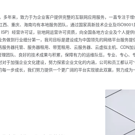
商。多年来，致力于为企业客户提供完整的互联网应用服务，一直专注于
江西、重庆、海南均有本地服务团队，通过国家高新技术企业及ISO900
、ISP）经营许可证，驻地网运营许可资质，向全国各地方企业及个人提
业务做到行业细分第一，我司目标是建设成为中国领先的网络平台服务提
服务器托管、服务器租用、带宽租用、云服务器、云虚拟主机、CDN加
的管理团队、良好的技术成果与积累，保障有力的运维队伍，专业、专心
对于加强企业文化建设，努力探索企业文化的内涵，公司和员工都认可“付
的每一步成长，我们努力提供一个更广阔的平台实现彼此双赢，努力成为