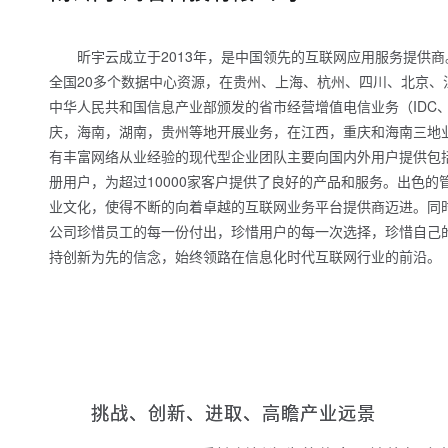
昕宇云成立于2013年，是中国领先的互联网应用服务提供
全国20多个数据中心资源，在贵州、上海、杭州、四川、北京、
中华人民共和国信息产业部颁发的省市经营增值电信业务（IDC
庆，海南，湖南，贵州等地开展业务，在江西，重庆和海南三地
有丰富网络从业经验的现代型企业团队主要向国内外用户提供包括
册用户，为超过10000家客户提供了良好的产品和服务。出色
业文化，使得不断的向着卓越的互联网业务平台提供商迈进。同时
公司珍惜员工的每一份付出，珍惜用户的每一次选择，珍惜自己
持创新为先的信念，始终领路在信息化时代互联网行业的前沿。
挑战、创新、进取、高瞻产业远景