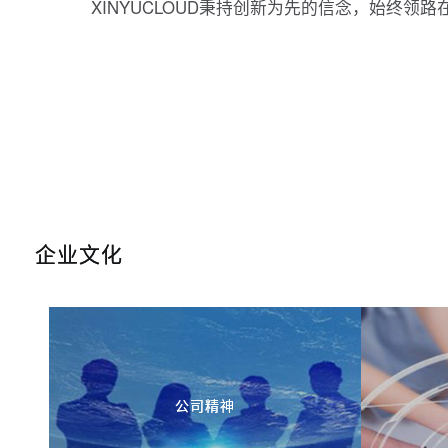
XINYUCLOUD秉持创新为先的信念，始终领
企业文化
公司精神