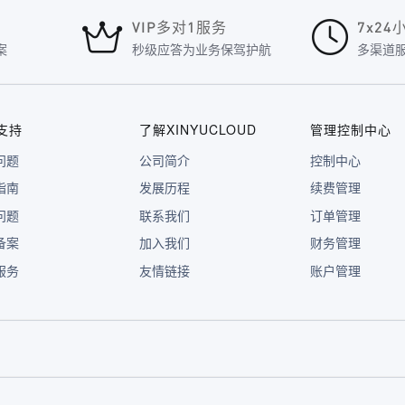
VIP多对1服务
7x2
案
秒级应答为业务保驾护航
多渠道
支持
了解XINYUCLOUD
管理控制中心
问题
公司简介
控制中心
指南
发展历程
续费管理
问题
联系我们
订单管理
备案
加入我们
财务管理
服务
友情链接
账户管理