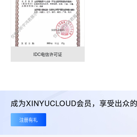
IDC电信许可证
成为XINYUCLOUD会员，享受出
注册有礼