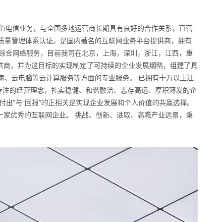
增值电信业务，与全国多地运营商长期具有良好的合作关系，直营
1质量管理体系认证。是国内著名的互联网业务平台提供商，拥有
供综合网络服务，目前我司在北京，上海，深圳，浙江，江西，重
供商，并为这目标的实现制定了可持续的企业发展纲略，组建了具
速、云电脑等云计算服务等方面的专业服务。 已拥有十万以上注
、专注的经营理念，扎实稳健、和谐融洽、志存高远、厚积薄发的企
出”与“回报”的正相关是实现企业发展和个人价值的共赢选择。
一家优秀的互联网企业。 挑战、创新、进取、高瞻产业远景，秉