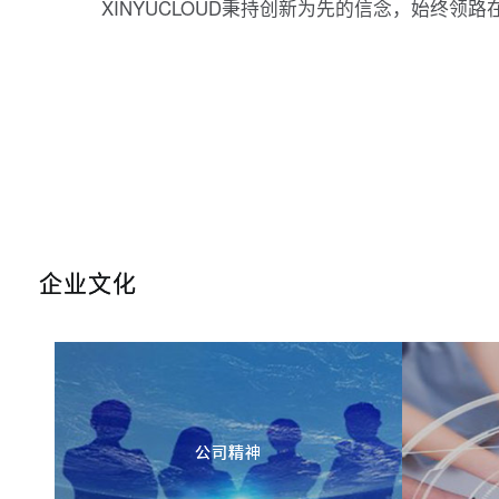
XINYUCLOUD秉持创新为先的信念，始终领
企业文化
公司精神