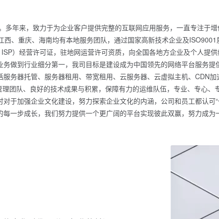
商。多年来，致力于为企业客户提供完整的互联网应用服务，一直专注于
江西、重庆、海南均有本地服务团队，通过国家高新技术企业及ISO900
、ISP）经营许可证，驻地网运营许可资质，向全国各地方企业及个人提
业务做到行业细分第一，我司目标是建设成为中国领先的网络平台服务提
服务器托管、服务器租用、带宽租用、云服务器、云虚拟主机、CDN加
的管理团队、良好的技术成果与积累，保障有力的运维队伍，专业、专心
对于加强企业文化建设，努力探索企业文化的内涵，公司和员工都认可“付
的每一步成长，我们努力提供一个更广阔的平台实现彼此双赢，努力成为