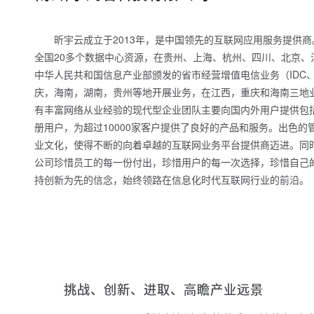
昕宇云成立于2013年，是中国领先的互联网应用服务提供
全国20多个数据中心资源，在贵州、上海、杭州、四川、北京、
中华人民共和国信息产业部颁发的省市经营增值电信业务（IDC
庆，海南，湖南，贵州等地开展业务，在江西，重庆和海南三地
有丰富网络从业经验的现代型企业团队主要向国内外用户提供包括
册用户，为超过10000家客户提供了良好的产品和服务。出色
业文化，使得不断的向着卓越的互联网业务平台提供商迈进。同时
公司珍惜员工的每一份付出，珍惜用户的每一次选择，珍惜自己
持创新为先的信念，始终领路在信息化时代互联网行业的前沿。
挑战、创新、进取、高瞻产业远景