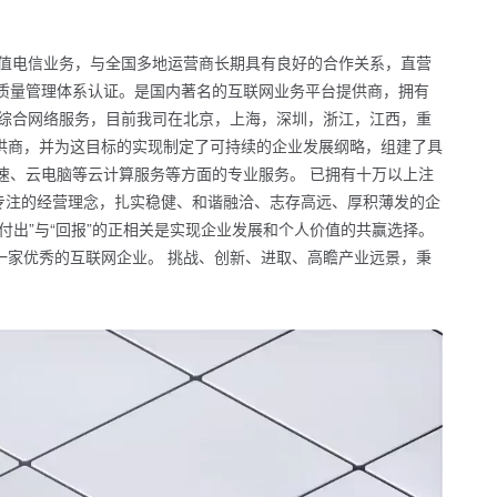
增值电信业务，与全国多地运营商长期具有良好的合作关系，直营
1质量管理体系认证。是国内著名的互联网业务平台提供商，拥有
供综合网络服务，目前我司在北京，上海，深圳，浙江，江西，重
供商，并为这目标的实现制定了可持续的企业发展纲略，组建了具
速、云电脑等云计算服务等方面的专业服务。 已拥有十万以上注
、专注的经营理念，扎实稳健、和谐融洽、志存高远、厚积薄发的企
出”与“回报”的正相关是实现企业发展和个人价值的共赢选择。
一家优秀的互联网企业。 挑战、创新、进取、高瞻产业远景，秉