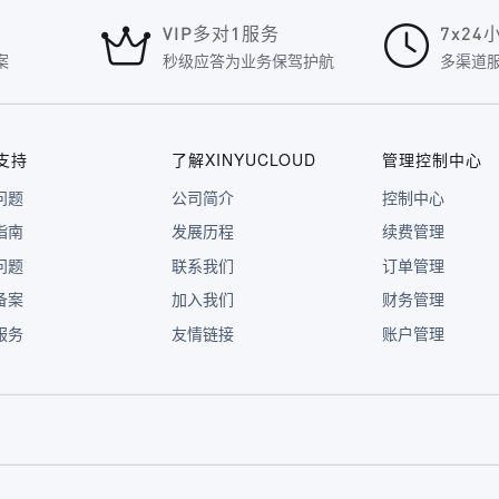
VIP多对1服务
7x2
案
秒级应答为业务保驾护航
多渠道
支持
了解XINYUCLOUD
管理控制中心
问题
公司简介
控制中心
指南
发展历程
续费管理
问题
联系我们
订单管理
备案
加入我们
财务管理
服务
友情链接
账户管理