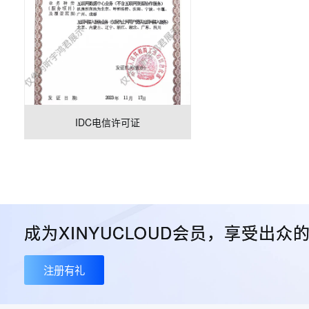
IDC电信许可证
成为XINYUCLOUD会员，享受出
注册有礼