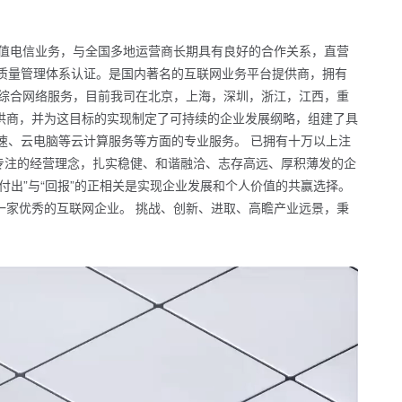
增值电信业务，与全国多地运营商长期具有良好的合作关系，直营
1质量管理体系认证。是国内著名的互联网业务平台提供商，拥有
供综合网络服务，目前我司在北京，上海，深圳，浙江，江西，重
供商，并为这目标的实现制定了可持续的企业发展纲略，组建了具
速、云电脑等云计算服务等方面的专业服务。 已拥有十万以上注
、专注的经营理念，扎实稳健、和谐融洽、志存高远、厚积薄发的企
出”与“回报”的正相关是实现企业发展和个人价值的共赢选择。
一家优秀的互联网企业。 挑战、创新、进取、高瞻产业远景，秉