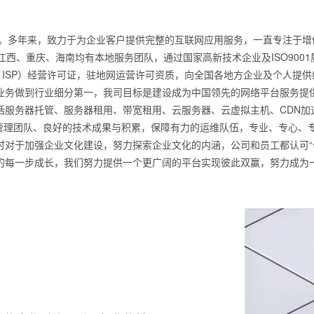
商。多年来，致力于为企业客户提供完整的互联网应用服务，一直专注于
江西、重庆、海南均有本地服务团队，通过国家高新技术企业及ISO900
、ISP）经营许可证，驻地网运营许可资质，向全国各地方企业及个人提
业务做到行业细分第一，我司目标是建设成为中国领先的网络平台服务提
服务器托管、服务器租用、带宽租用、云服务器、云虚拟主机、CDN加
的管理团队、良好的技术成果与积累，保障有力的运维队伍，专业、专心
对于加强企业文化建设，努力探索企业文化的内涵，公司和员工都认可“付
的每一步成长，我们努力提供一个更广阔的平台实现彼此双赢，努力成为