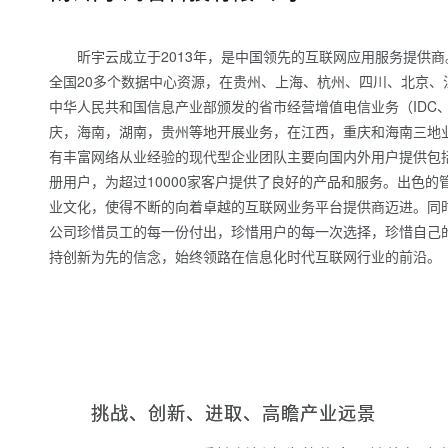
昕宇云成立于2013年，是中国领先的互联网应用服务提供
全国20多个数据中心资源，在贵州、上海、杭州、四川、北京、
中华人民共和国信息产业部颁发的省市经营增值电信业务（IDC
庆，海南，湖南，贵州等地开展业务，在江西，重庆和海南三地
有丰富网络从业经验的现代型企业团队主要向国内外用户提供包括
册用户，为超过10000家客户提供了良好的产品和服务。出色
业文化，使得不断的向着卓越的互联网业务平台提供商迈进。同时
公司珍惜员工的每一份付出，珍惜用户的每一次选择，珍惜自己
持创新为先的信念，始终领路在信息化时代互联网行业的前沿。
挑战、创新、进取、高瞻产业远景