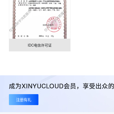
IDC电信许可证
成为XINYUCLOUD会员，享受出
注册有礼