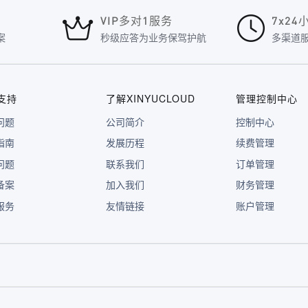
VIP多对1服务
7x2
案
秒级应答为业务保驾护航
多渠道
支持
了解XINYUCLOUD
管理控制中心
问题
公司简介
控制中心
指南
发展历程
续费管理
问题
联系我们
订单管理
备案
加入我们
财务管理
服务
友情链接
账户管理