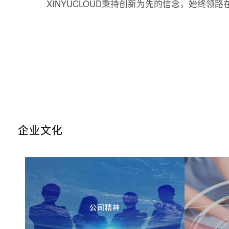
XINYUCLOUD秉持创新为先的信念，始终领
企业文化
公司精神