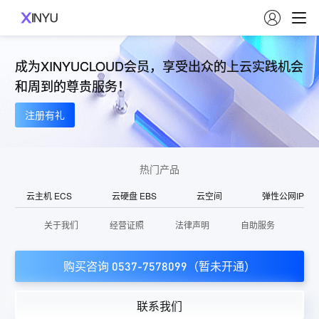

成为XINYUCLOUD会员，享受出众的上云实践机会
和周到的尊贵服务！
注册有礼
热门产品
云主机 ECS
云硬盘 EBS
云空间
弹性公网IP
关于我们
经营证照
法律声明
自助服务
购买咨询 0537-7578099（暂未开通）
联系我们