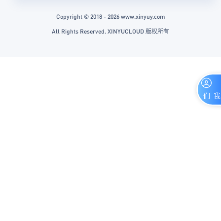
Copyright © 2018 - 2026 www.xinyuy.com
All Rights Reserved. XINYUCLOUD 版权所有
联系我们