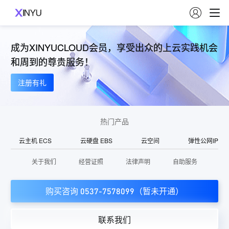

成为XINYUCLOUD会员，享受出众的上云实践机会
和周到的尊贵服务！
注册有礼
热门产品
云主机 ECS
云硬盘 EBS
云空间
弹性公网IP
关于我们
经营证照
法律声明
自助服务
购买咨询 0537-7578099（暂未开通）
联系我们