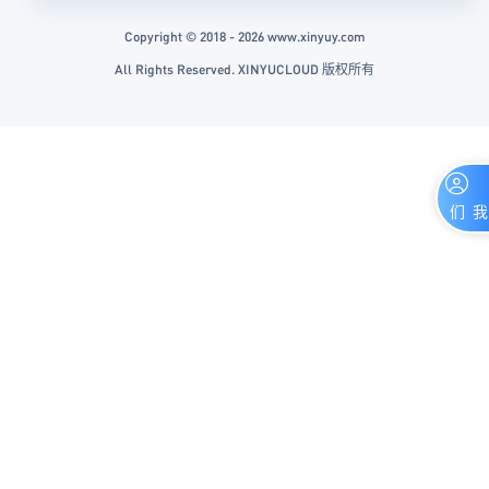
Copyright © 2018 - 2026 www.xinyuy.com
All Rights Reserved. XINYUCLOUD 版权所有
联系我们