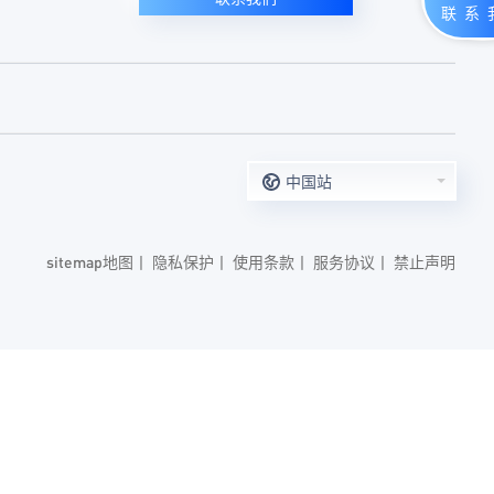
中国站
sitemap地图
丨
隐私保护
丨
使用条款
丨
服务协议
丨
禁止声明