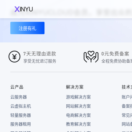
成为XINYUCLOUD会员，享受出
注册有礼
7天无理由退款
0元免费备案
享受无忧退订服务
全程免费协助备
云产品
解决方案
技术
云服务器
游戏解决方案
账户
云虚拟主机
网站解决方案
备案
轻量服务器
电商解决方案
常见
服务器租用
教育解决方案
网站