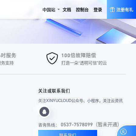
登录
中国站
文档
控制台
注册有礼
4小时服务
100倍故障赔偿
服务支持
打造一朵“透明可信”的云
关注或联系我们
关注XINYUCLOUD公众号、小程序，关注云资讯
0537-7578099（暂未开通）
咨询热线：
联系我们