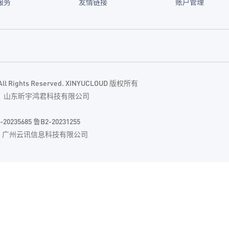
服务
友情链接
账户管理
. All Rights Reserved. XINYUCLOUD 版权所有
主体：山东昕宇鸿君科技有限公司
685 鲁B2-20231255
| 广州云讯信息科技有限公司