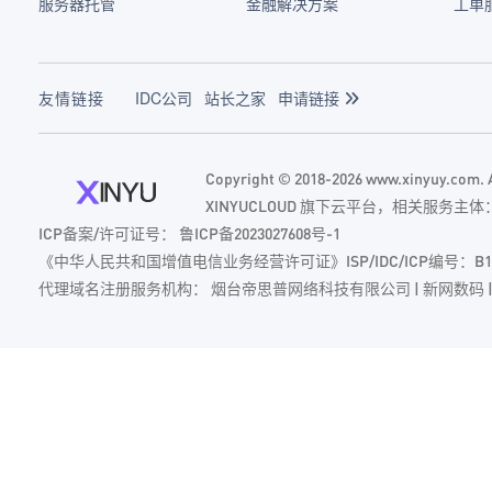
服务器托管
金融解决方案
工单
友情链接
IDC公司
站长之家
申请链接
Copyright © 2018-2026 www.xinyuy.com
XINYUCLOUD 旗下云平台，相关服务
ICP备案/许可证号：
鲁ICP备2023027608号-1
《中华人民共和国增值电信业务经营许可证》ISP/IDC/ICP编号：B1-20235
代理域名注册服务机构： 烟台帝思普网络科技有限公司 | 新网数码 