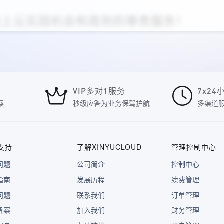
众的上云实践机会和周到的尊贵服务！
VIP多对1服务
7x2
案
秒级应答为业务保驾护航
多渠道
支持
了解XINYUCLOUD
管理控制中心
问题
公司简介
控制中心
指南
发展历程
续费管理
问题
联系我们
订单管理
备案
加入我们
财务管理