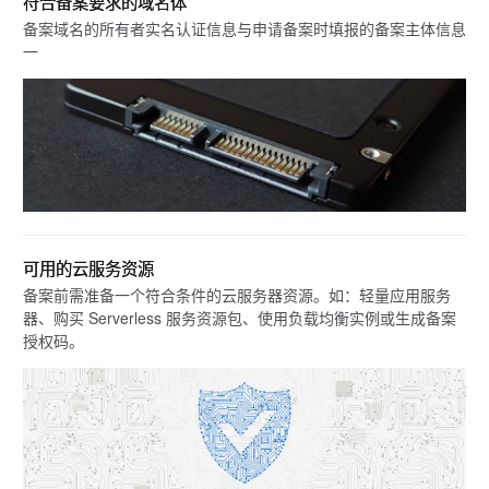
符合备案要求的域名体
备案域名的所有者实名认证信息与申请备案时填报的备案主体信息
一
可用的云服务资源
备案前需准备一个符合条件的云服务器资源。如：轻量应用服务
器、购买 Serverless 服务资源包、使用负载均衡实例或生成备案
授权码。