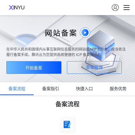

网站备案
在中华人民共和国境内从事互联网信息服务的网站或APP主办者，应当依法
履行备案手续。腾讯云为您提供高效便捷的 ICP 备案服务。
开始备案
备案管理
备案流程
备案指引
快捷入口
服务优势
备案流程