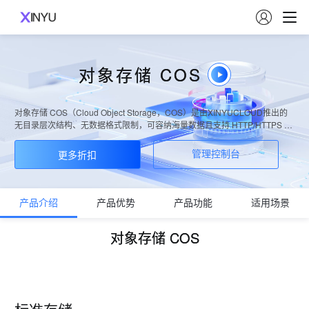

对象存储 COS
对象存储 COS（Cloud Object Storage，COS）是由XINYUCLOUD推出的
无目录层次结构、无数据格式限制，可容纳海量数据且支持 HTTP/HTTPS 协
议访问的分布式存储服务。XINYUCLOUD COS 的存储桶空间无容量上限，
无需分区管理，适用于 CDN 数据分发、数据万象处理或大数据计算与分析的
更多折扣
管理控制台
数据湖等多种场景。
产品介绍
产品优势
产品功能
适用场景
对象存储 COS